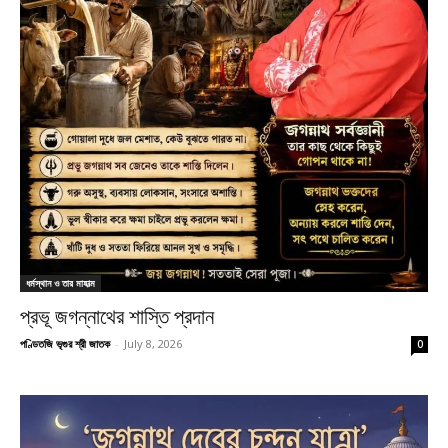
ধর্মস্থান ও তার মাহাত্ম
প্রভূ জগন্নাথের শাস্তি প্রদান
পণ্ডিতজি ভৃগুর শ্রী জাতক
-
July 8, 2026
0