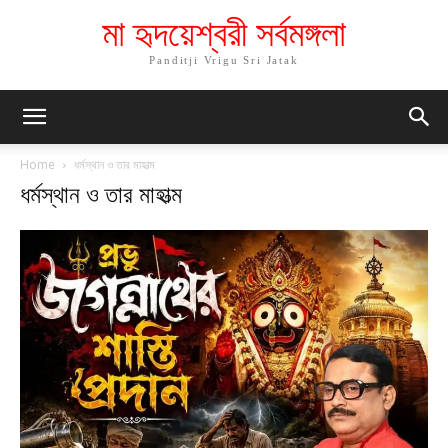
মা হৃদয়েশ্বরী সর্বমঙ্গলা
Panditji Vrigu Sri Jatak
Home
ধর্মস্থান ও তার মাহাত্ম
ধর্মস্থান ও তার মাহাত্ম