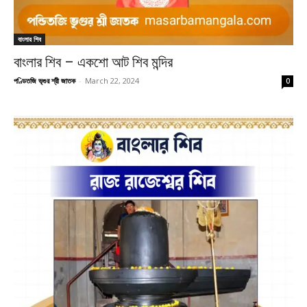
বাংলার শিব
বাংলার শিব – একশো আট শিব মন্দির
পণ্ডিতজি ভৃগুর শ্রী জাতক
-
March 22, 2024
0