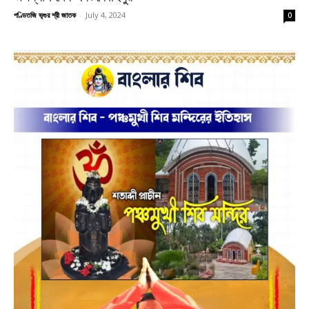
পণ্ডিতজি ভৃগুর শ্রী জাতক
-
July 4, 2024
0