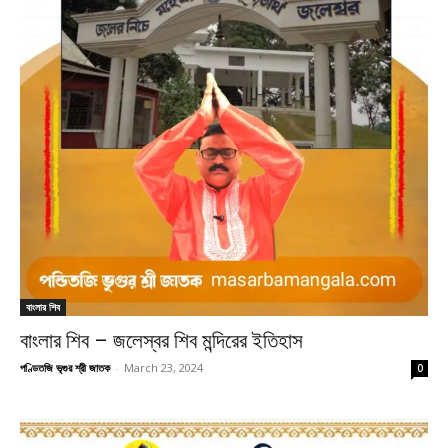
বাংলার শিব
বাংলার শিব – জলেস্বর শিব মন্দিরের ইতিহাস
পণ্ডিতজি ভৃগুর শ্রী জাতক
-
March 23, 2024
0