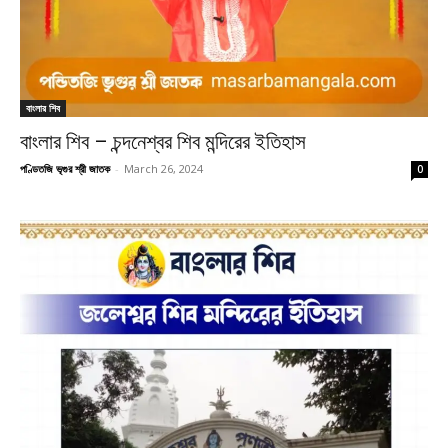
বাংলার শিব
বাংলার শিব – চন্দনেশ্বর শিব মন্দিরের ইতিহাস
পণ্ডিতজি ভৃগুর শ্রী জাতক
-
March 26, 2024
0