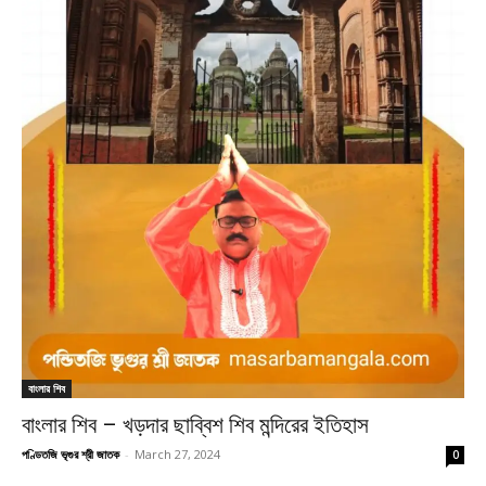
বাংলার শিব
বাংলার শিব – খড়দার ছাব্বিশ শিব মন্দিরের ইতিহাস
পণ্ডিতজি ভৃগুর শ্রী জাতক
-
March 27, 2024
0