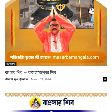
বাংলার শিব
বাংলার শিব – রাজরাজেশ্বর শিব
পণ্ডিতজি ভৃগুর শ্রী জাতক
-
March 21, 2024
0