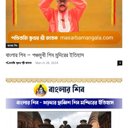
বাংলার শিব
বাংলার শিব – পঞ্চমুখী শিব মন্দিরের ইতিহাস
পণ্ডিতজি ভৃগুর শ্রী জাতক
-
March 28, 2024
0