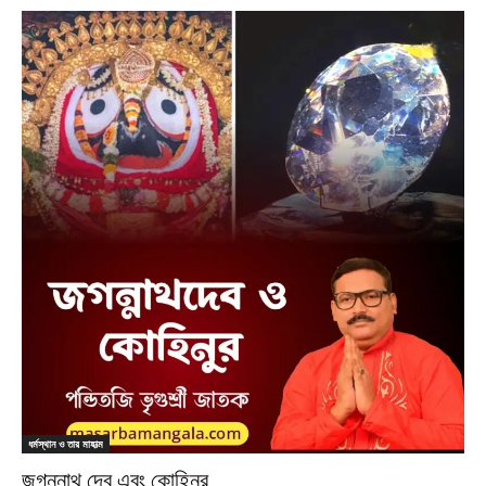
ধর্মস্থান ও তার মাহাত্ম
জগন্নাথ দেব এবং কোহিনুর