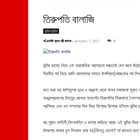
তিরুপতি বালাজি
মন্দিরে মন্দিরে
পণ্ডিতজি ভৃগুর শ্রী জাতক
-
January 1, 2021
0
মন্দির রহস্য নিয়ে এই ধারাবাহিক আলোচনা শুরুতেই বেশ জমে উঠে
দ্বিতীয় পর্ব নিয়ে আমি আপনাদের সামনে উপস্থিত|আজকের পর্ব লিখব
মনে করা হয় কলিযুগের দুঃখ ও যন্ত্রণা থেকে মানব সমাজকে মুক্ত করত
অন্ধ্রপ্রদেশের চিত্তুর জেলার অন্তর্গত তিরুপতির তিরুমালা শৈলশহ
প্রসিদ্ধ এবং ধন সম্পদের দিক দিয়ে বিশ্বের বিশ্বের ধনিতম মন্দির
বহু পুরান কাহিনী,কিংবদন্তি ও রহস্য জড়িয়ে আছে এই মন্দির 
উদ্দেশ্যে মাথার চুল নিবেদন করা হয়|কিন্তু কেনো? তা জানতে হ