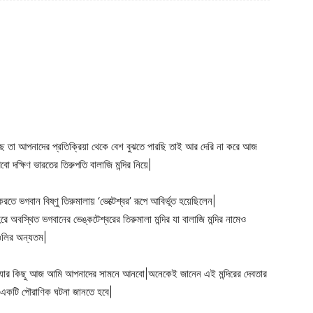
ছে তা আপনাদের প্রতিক্রিয়া থেকে বেশ বুঝতে পারছি তাই আর দেরি না করে আজ
ো দক্ষিণ ভারতের তিরুপতি বালাজি মন্দির নিয়ে|
ে ভগবান বিষ্ণু তিরুমালায় ‘ভেক্টেশ্বর’ রূপে আবির্ভূত হয়েছিলেন|
রে অবস্থিত ভগবানের ভেঙ্কটেশ্বরের তিরুমালা মন্দির যা বালাজি মন্দির নামেও
 গুলির অন্যতম|
ঘিরে যার কিছু আজ আমি আপনাদের সামনে আনবো|অনেকেই জানেন এই মন্দিরের দেবতার
লে একটি পৌরাণিক ঘটনা জানতে হবে|