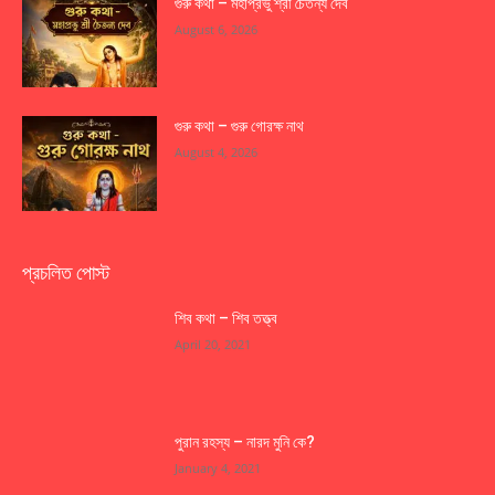
গুরু কথা – মহাপ্রভু শ্রী চৈতন্য দেব
August 6, 2026
গুরু কথা – গুরু গোরক্ষ নাথ
August 4, 2026
প্রচলিত পোস্ট
শিব কথা – শিব তত্ত্ব
April 20, 2021
পুরান রহস্য – নারদ মুনি কে?
January 4, 2021