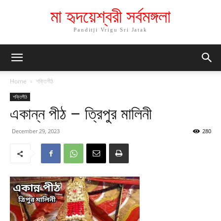
মা হৃদয়েশ্বরী সর্বমঙ্গলা
Panditji Vrigu Sri Jatak
Home
শক্তিপীঠ
শক্তিপীঠ
একান্ন পীঠ – ত্রিপুর মালিনী
December 29, 2023
280