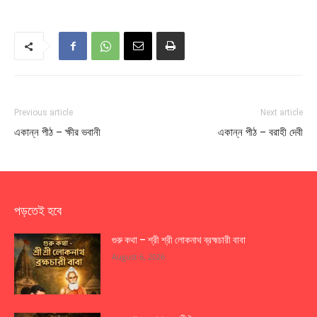
Previous article
Next article
একান্ন পীঠ – ক্ষীর ভবানী
একান্ন পীঠ – বরাহী দেবী
পড়তেই হবে
গুরু কথা – শ্রী শ্রী লোকনাথ ব্রহ্মচারী বাবা
August 6, 2026