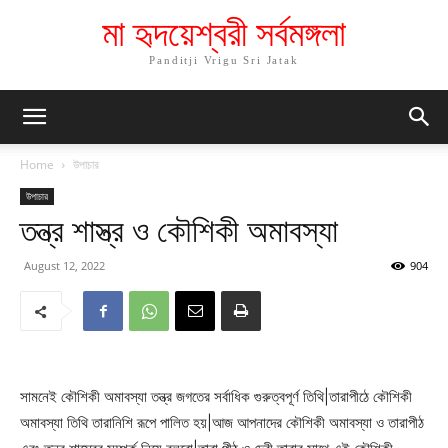
মা হৃদয়েশ্বরী সর্বমঙ্গলা
Panditji Vrigu Sri Jatak
Home
উপাচার
উপাচার
তন্ত্র শাস্ত্র ও কৌশিকী অমাবস্যা
August 12, 2022
904
সামনেই কৌশিকী অমাবস্যা তন্ত্র জগতের সর্বাধিক গুরুত্বপূর্ণ তিথি|তারাপীঠে কৌশিকী
অমাবস্যা তিথি তারানিশি রূপে পালিত হয়|আজ আপনাদের কৌশিকী অমাবস্যা ও তারাপীঠ