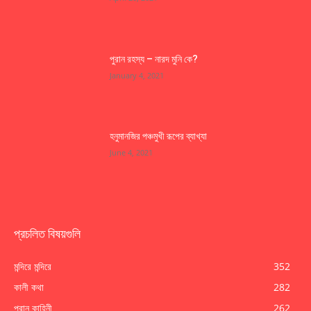
পুরান রহস্য – নারদ মুনি কে?
January 4, 2021
হনুমানজির পঞ্চমুখী রূপের ব্যাখ্যা
June 4, 2021
প্রচলিত বিষয়গুলি
মন্দিরে মন্দিরে
352
কালী কথা
282
পুরান কাহিনী
262