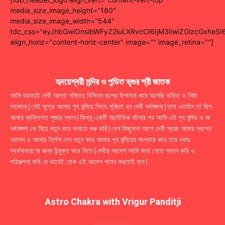
media_size_image_height="180"
media_size_image_width="544"
tdc_css="eyJhbGwiOnsibWFyZ2luLXRvcCI6IjM3IiwiZGlzcGxhe
align_horiz="content-horiz-center" image="" image_retina=""]
হৃদয়েশ্বরী মন্দির ও পন্ডিত ভৃগুর শ্রী জাতক
আমি বরাবরই দেবী আদ্যা শক্তির বিভিন্ন রূপের উপাসনা করে আসছি ভক্তি ও নিষ্ঠা
সহকারে|সেই সূত্রে আমার গৃহ মন্দিরে নিত্য পূজিতা হন দেবী সর্বমঙ্গলা|তবে এতদিন তা ছিল
আমার ব্যক্তিগত পূজার স্থান|কিন্তু একটি অলৌকিক ঘটনার পর আমি এই গৃহ মন্দির ও মা
সর্বমঙ্গলা কে নিয়ে নতুন করে ভাবতে শুরু করি|বেশ কিছুকাল আগে দেবী স্বয়ং আমার স্বপ্নে
আসেন ও আমায় নির্দেশ দেন নতুন করে আমার গৃহ মন্দিরের সংস্কার করে তার দ্বার
স্বর্বসাধারণের জন্য উন্মুক্ত করে দিতে|দেবীর আদেশ আমি মাথা পেতে গ্রহন করি ও
পরিকল্পনা করি যে ভাবেই হোক এই আদেশ পালন করতেই হবে|
Astro Chakra with Vrigur Panditji