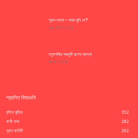
পুরান রহস্য – নারদ মুনি কে?
January 4, 2021
হনুমানজির পঞ্চমুখী রূপের ব্যাখ্যা
June 4, 2021
প্রচলিত বিষয়গুলি
মন্দিরে মন্দিরে
352
কালী কথা
282
পুরান কাহিনী
262