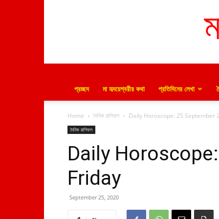
ম
প্রচ্ছদ
মা হৃদয়েশ্বরীর কথা
প্রতিদিনের লেখা
Home
দৈনিক রাশিফল
Daily Horoscope: 25 September 
দৈনিক রাশিফল
Daily Horoscope
Friday
September 25, 2020