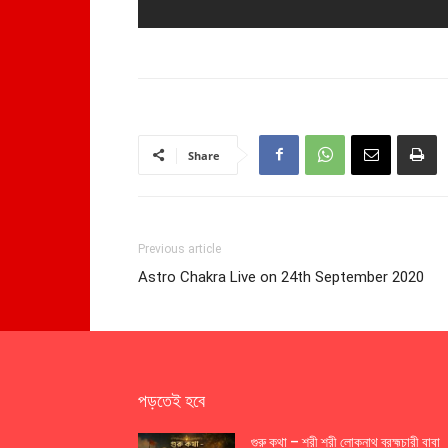
Share
Previous article
Astro Chakra Live on 24th September 2020
পড়তেই হবে
গুরু কথা – শ্রী শ্রী লোকনাথ ব্রহ্মচারী বাবা