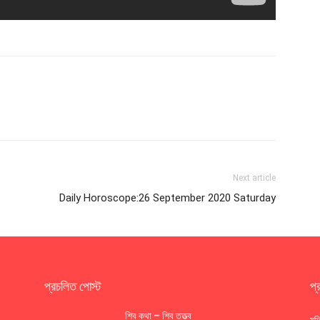
Next article
Daily Horoscope:26 September 2020 Saturday
প্রচলিত পোস্ট
প্
শিব কথা – শিব তত্ত্ব
মন্