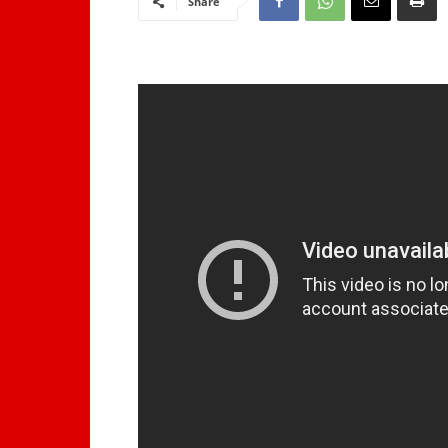
Share