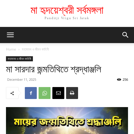
মা হৃদয়েশ্বরী সর্বমঙ্গলা
Panditji Vrigu Sri Jatak
Home
মহামানব ও জীবন কাহিনী
মহামানব ও জীবন কাহিনী
মা সারদার জন্মতিথিতে শ্রদ্ধাঞ্জলি
December 11, 2025
256