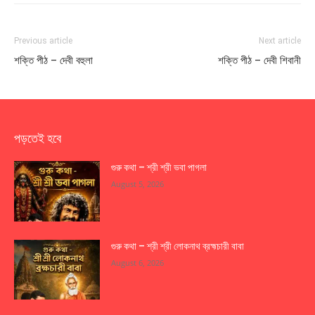
Previous article
Next article
শক্তি পীঠ – দেবী বহুলা
শক্তি পীঠ – দেবী শিবানী
পড়তেই হবে
গুরু কথা – শ্রী শ্রী ভবা পাগলা
August 5, 2026
গুরু কথা – শ্রী শ্রী লোকনাথ ব্রহ্মচারী বাবা
August 6, 2026