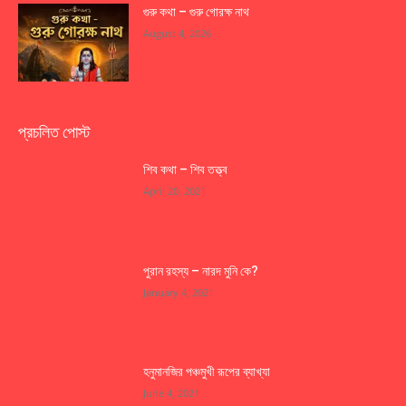
গুরু কথা – গুরু গোরক্ষ নাথ
August 4, 2026
প্রচলিত পোস্ট
শিব কথা – শিব তত্ত্ব
April 20, 2021
পুরান রহস্য – নারদ মুনি কে?
January 4, 2021
হনুমানজির পঞ্চমুখী রূপের ব্যাখ্যা
June 4, 2021