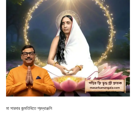
মা সারদার জন্মতিথিতে শ্রদ্ধাঞ্জলি