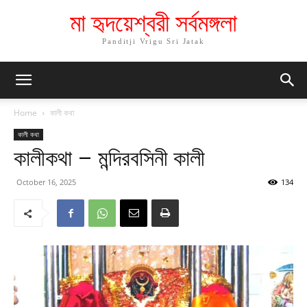
মা হৃদয়েশ্বরী সর্বমঙ্গলা
Panditji Vrigu Sri Jatak
Home
কালী কথা
কালী কথা
কালীকথা – মন্দিরবসিনী কালী
October 16, 2025
134