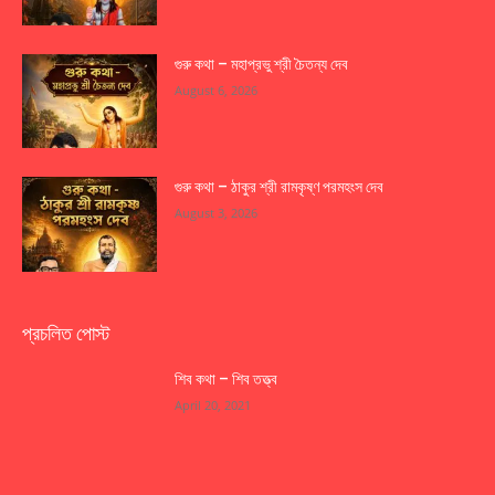
গুরু কথা – মহাপ্রভু শ্রী চৈতন্য দেব
August 6, 2026
গুরু কথা – ঠাকুর শ্রী রামকৃষ্ণ পরমহংস দেব
August 3, 2026
প্রচলিত পোস্ট
শিব কথা – শিব তত্ত্ব
April 20, 2021