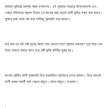
বর্তমানে মন্দিরের অবস্থা প্রায় ভগ্নাশেষ। এই পুজোতে সবচেয়ে উল্লেখযোগ্য হল,
এখানে মহিলাদের প্রবেশ নিষেধ।যা বাংলার আর কোনো কালী মন্দিরে লক্ষ্য করা যায়না।
পুজোর কাজ থেকে শুরু করে সবকিছু পুরুষরাই করে থাকেন।
মনে করা হয় যদি দেবী সূর্যের আলো দেখে ফেলেন তাতে গ্রামের অকল্যাণ হতে পারে।সব
নিয়ম অক্ষরে অক্ষরে পালন করে দেবী মন্দির বসিনীর পুজো হয়।
বাংলার প্রাচীন কালী পুজোগুলি নিয়ে ধারাবাহিক আলোচনা চলতে থাকবে। ফিরে আসবো
কালী কথার পরবর্তী পর্বে।পড়তে থাকুন। ভালো থাকুন। ধন্যবাদ।
.