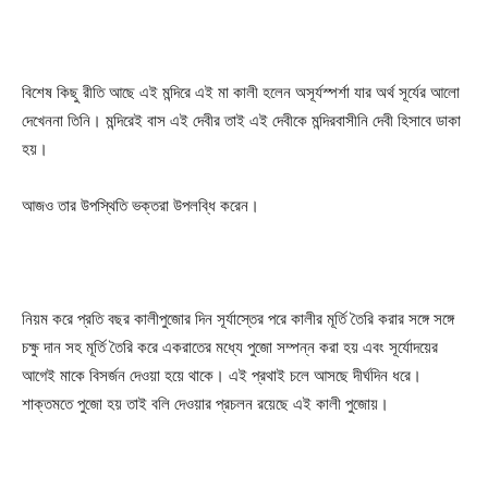
বিশেষ কিছু রীতি আছে এই মন্দিরে এই মা কালী হলেন অসূর্যস্পর্শা যার অর্থ সূর্যের আলো
দেখেননা তিনি। মন্দিরেই বাস এই দেবীর তাই এই দেবীকে মন্দিরবাসীনি দেবী হিসাবে ডাকা
হয়।
আজও তার উপস্থিতি ভক্তরা উপলব্ধি করেন।
নিয়ম করে প্রতি বছর কালীপুজোর দিন সূর্যাস্তের পরে কালীর মূর্তি তৈরি করার সঙ্গে সঙ্গে
চক্ষু দান সহ মূর্তি তৈরি করে একরাতের মধ্যে পুজো সম্পন্ন করা হয় এবং সূর্যোদয়ের
আগেই মাকে বিসর্জন দেওয়া হয়ে থাকে। এই প্রথাই চলে আসছে দীর্ঘদিন ধরে।
শাক্তমতে পুজো হয় তাই বলি দেওয়ার প্রচলন রয়েছে এই কালী পুজোয়।