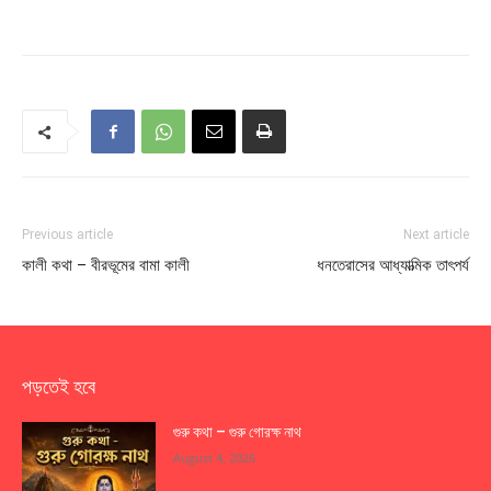
Previous article
Next article
কালী কথা – বীরভূমের বামা কালী
ধনতেরাসের আধ্যাত্মিক তাৎপর্য
পড়তেই হবে
গুরু কথা – গুরু গোরক্ষ নাথ
August 4, 2026