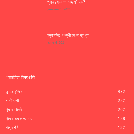
পুরান রহস্য – নারদ মুনি কে?
January 4, 2021
হনুমানজির পঞ্চমুখী রূপের ব্যাখ্যা
June 4, 2021
প্রচলিত বিষয়গুলি
মন্দিরে মন্দিরে
352
কালী কথা
282
পুরান কাহিনী
262
পন্ডিতজির মনের কথা
188
শক্তিপীঠ
132