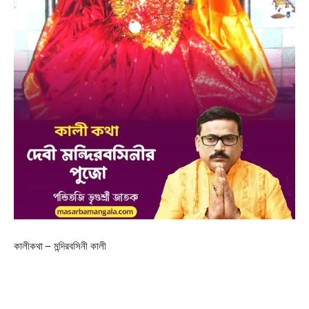
কালীকথা – মন্দিরবসিনী কালী